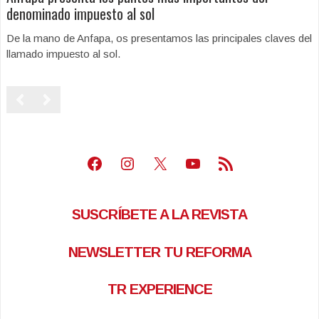
denominado impuesto al sol
De la mano de Anfapa, os presentamos las principales claves del
llamado impuesto al sol.
Facebook
Instagram
X
Youtube
Feed RSS
SUSCRÍBETE A LA REVISTA
NEWSLETTER TU REFORMA
TR EXPERIENCE