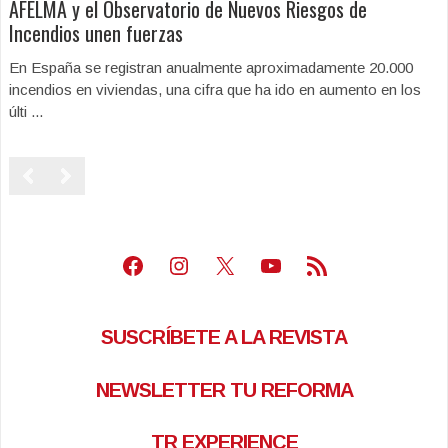
AFELMA y el Observatorio de Nuevos Riesgos de
Incendios unen fuerzas
En España se registran anualmente aproximadamente 20.000
incendios en viviendas, una cifra que ha ido en aumento en los
últi ...
Facebook
Instagram
X
Youtube
Feed RSS
SUSCRÍBETE A LA REVISTA
NEWSLETTER TU REFORMA
TR EXPERIENCE