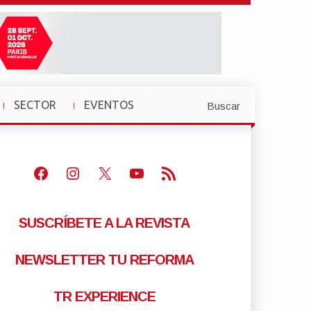
SECTOR
EVENTOS
Buscar
»
»
Facebook
Instagram
X
Youtube
Feed RSS
SUSCRÍBETE A LA REVISTA
NEWSLETTER TU REFORMA
TR EXPERIENCE