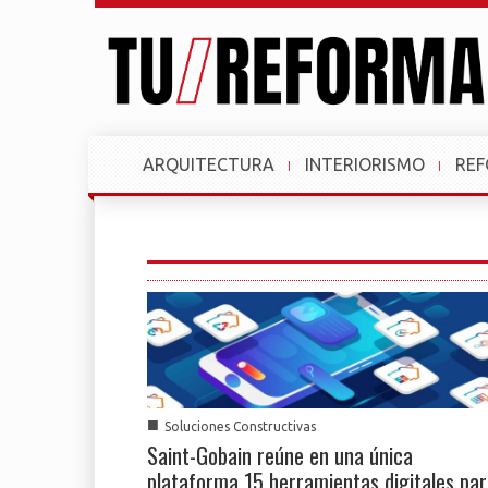
ARQUITECTURA
INTERIORISMO
RE
■
Soluciones Constructivas
Saint-Gobain reúne en una única
plataforma 15 herramientas digitales pa