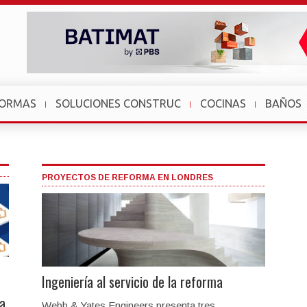
FORMAS
SOLUCIONES CONSTRUC
COCINAS
BAÑOS
PROYECTOS DE REFORMA EN LONDRES
Ingeniería al servicio de la reforma
ra
Webb & Yates Engineers presenta tres