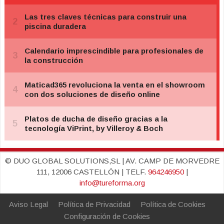
© DUO GLOBAL SOLUTIONS,SL | AV. CAMP DE MORVEDRE
111, 12006 CASTELLÓN | TELF.
964246950
|
info@tureforma.org
Aviso Legal
Política de Privacidad
Política de Cookies
Configuración de Cookies