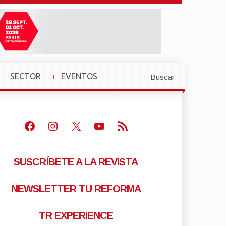
SECTOR
EVENTOS
Buscar
»
»
Facebook
Instagram
X
Youtube
Feed RSS
SUSCRÍBETE A LA REVISTA
NEWSLETTER TU REFORMA
TR EXPERIENCE