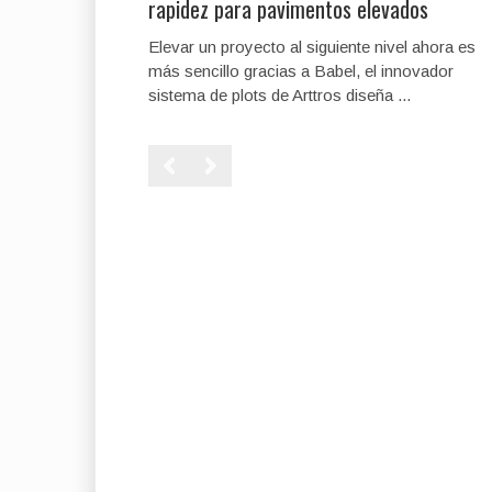
rapidez para pavimentos elevados
Elevar un proyecto al siguiente nivel ahora es
más sencillo gracias a Babel, el innovador
sistema de plots de Arttros diseña ...