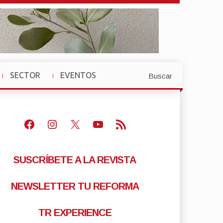
SECTOR
EVENTOS
Buscar
»
»
Facebook
Instagram
X
Youtube
Feed RSS
SUSCRÍBETE A LA REVISTA
NEWSLETTER TU REFORMA
TR EXPERIENCE