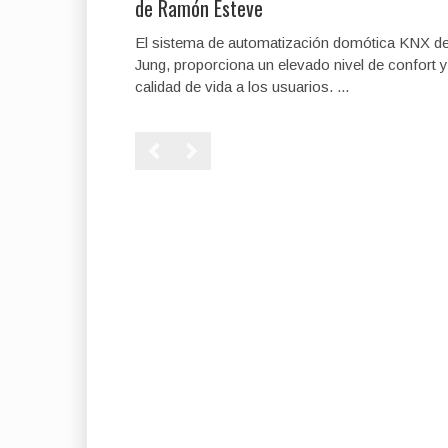
de Ramón Esteve
El sistema de automatización domótica KNX d
Jung, proporciona un elevado nivel de confort y
calidad de vida a los usuarios. ...