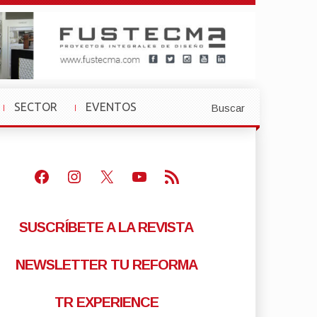
SECTOR
EVENTOS
Buscar
»
»
Facebook
Instagram
X
Youtube
Feed RSS
SUSCRÍBETE A LA REVISTA
NEWSLETTER TU REFORMA
TR EXPERIENCE