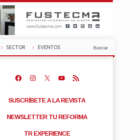
SECTOR
EVENTOS
Buscar
»
»
Facebook
Instagram
X
Youtube
Feed RSS
SUSCRÍBETE A LA REVISTA
NEWSLETTER TU REFORMA
TR EXPERIENCE