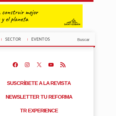
SECTOR
EVENTOS
Buscar
»
»
Facebook
Instagram
X
Youtube
Feed RSS
SUSCRÍBETE A LA REVISTA
NEWSLETTER TU REFORMA
TR EXPERIENCE