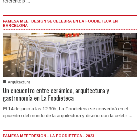
referente p ...
PAMESA MEETDESIGN SE CELEBRA EN LA FOODIETECA EN
BARCELONA
■
Arquitectura
Un encuentro entre cerámica, arquitectura y
gastronomía en La Foodieteca
El 14 de junio a las 12.30h, La Foodieteca se convertirá en el
epicentro del mundo de la arquitectura y diseño con la celebr ...
PAMESA MEETDESIGN - LA FOODIETECA - 2023