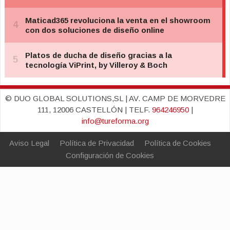
© DUO GLOBAL SOLUTIONS,SL | AV. CAMP DE MORVEDRE
111, 12006 CASTELLÓN | TELF.
964246950
|
info@tureforma.org
Aviso Legal
Política de Privacidad
Política de Cookies
Configuración de Cookies