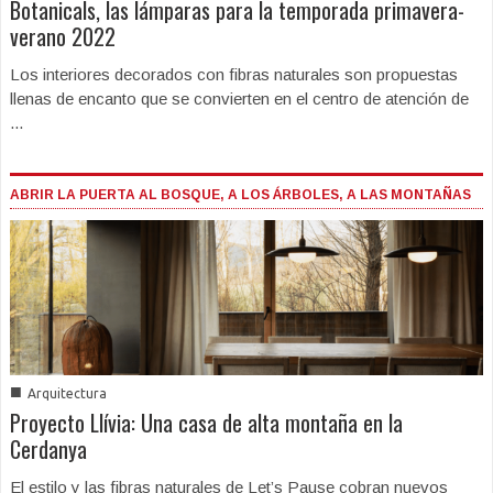
Botanicals, las lámparas para la temporada primavera-
verano 2022
Los interiores decorados con fibras naturales son propuestas
llenas de encanto que se convierten en el centro de atención de
...
ABRIR LA PUERTA AL BOSQUE, A LOS ÁRBOLES, A LAS MONTAÑAS
■
Arquitectura
Proyecto Llívia: Una casa de alta montaña en la
Cerdanya
El estilo y las fibras naturales de Let’s Pause cobran nuevos