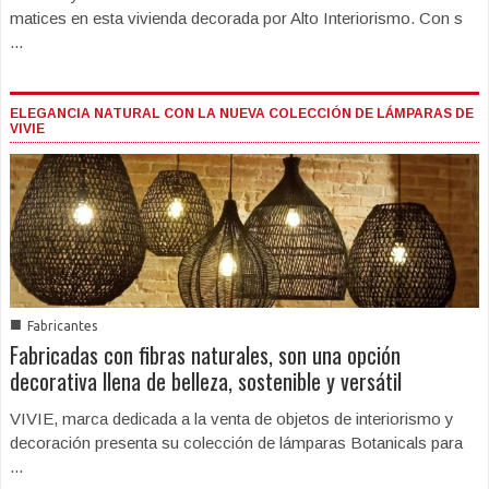
matices en esta vivienda decorada por Alto Interiorismo. Con s
...
ELEGANCIA NATURAL CON LA NUEVA COLECCIÓN DE LÁMPARAS DE
VIVIE
■
Fabricantes
Fabricadas con fibras naturales, son una opción
decorativa llena de belleza, sostenible y versátil
VIVIE, marca dedicada a la venta de objetos de interiorismo y
decoración presenta su colección de lámparas Botanicals para
...