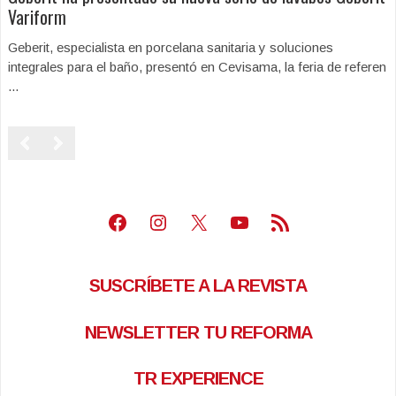
Variform
Geberit, especialista en porcelana sanitaria y soluciones
integrales para el baño, presentó en Cevisama, la feria de referen
...
Facebook
Instagram
X
Youtube
Feed RSS
SUSCRÍBETE A LA REVISTA
NEWSLETTER TU REFORMA
TR EXPERIENCE