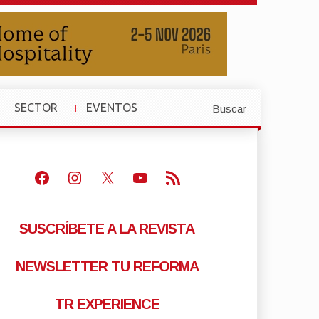
SECTOR
EVENTOS
Buscar
»
»
Facebook
Instagram
X
Youtube
Feed RSS
SUSCRÍBETE A LA REVISTA
NEWSLETTER TU REFORMA
TR EXPERIENCE