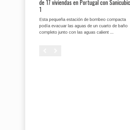
de 17 viviendas en Portugal con Sanicubi
1
Esta pequeña estación de bombeo compacta
podía evacuar las aguas de un cuarto de baño
completo junto con las aguas calient ...