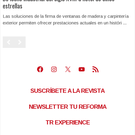
estrellas
Las soluciones de la firma de ventanas de madera y carpintería
exterior permiten ofrecer prestaciones actuales en un históri ...
Facebook
Instagram
X
Youtube
Feed RSS
SUSCRÍBETE A LA REVISTA
NEWSLETTER TU REFORMA
TR EXPERIENCE