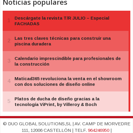
Noticias populares
© DUO GLOBAL SOLUTIONS,SL | AV. CAMP DE MORVEDRE
111, 12006 CASTELLÓN | TELF.
964246950
|