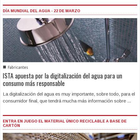
DÍA MUNDIAL DEL AGUA - 22 DE MARZO
■
Fabricantes
ISTA apuesta por la digitalización del agua para un
consumo más responsable
La digitalización del agua es muy importante, sobre todo, para el
consumidor final, que tendrá mucha más información sobre ...
ENTRA EN JUEGO EL MATERIAL ÚNICO RECICLABLE A BASE DE
CARTÓN