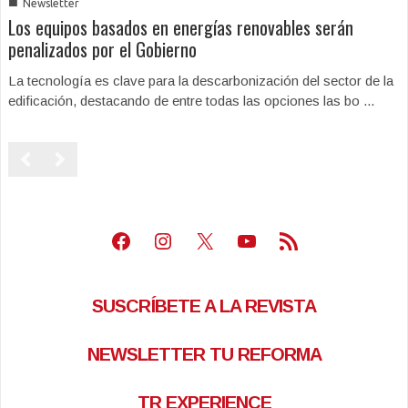
■
Newsletter
Los equipos basados en energías renovables serán
penalizados por el Gobierno
La tecnología es clave para la descarbonización del sector de la
edificación, destacando de entre todas las opciones las bo ...
Facebook
Instagram
X
Youtube
Feed RSS
SUSCRÍBETE A LA REVISTA
NEWSLETTER TU REFORMA
TR EXPERIENCE