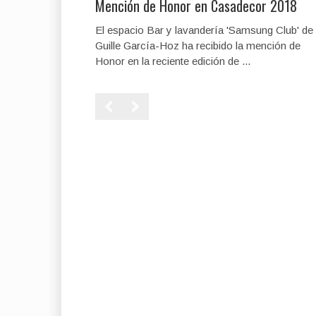
Mención de Honor en Casadecor 2018
El espacio Bar y lavandería 'Samsung Club' de
Guille García-Hoz ha recibido la mención de
Honor en la reciente edición de ...