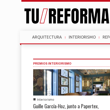
ARQUITECTURA
INTERIORISMO
RE
PREMIOS INTERIORISMO
■
Interiorismo
Guille García-Hoz, junto a Papertex,