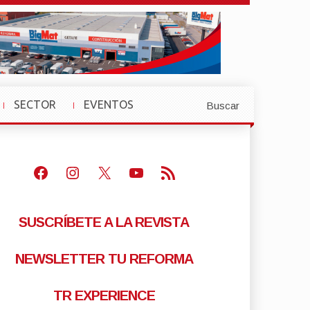
SECTOR
EVENTOS
Buscar
»
»
Facebook
Instagram
X
Youtube
Feed RSS
SUSCRÍBETE A LA REVISTA
NEWSLETTER TU REFORMA
TR EXPERIENCE