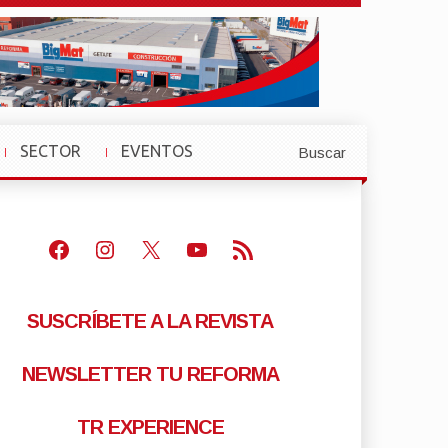
SECTOR
EVENTOS
Buscar
»
»
Facebook
Instagram
X
Youtube
Feed RSS
SUSCRÍBETE A LA REVISTA
NEWSLETTER TU REFORMA
TR EXPERIENCE