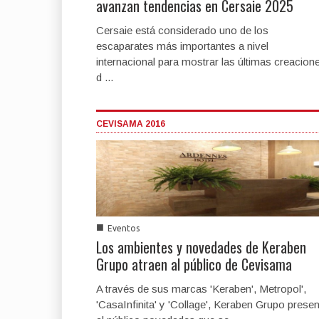
avanzan tendencias en Cersaie 2025
Cersaie está considerado uno de los
escaparates más importantes a nivel
internacional para mostrar las últimas creacion
d ...
CEVISAMA 2016
■
Eventos
Los ambientes y novedades de Keraben
Grupo atraen al público de Cevisama
A través de sus marcas 'Keraben', Metropol',
'CasaInfinita' y 'Collage', Keraben Grupo presen