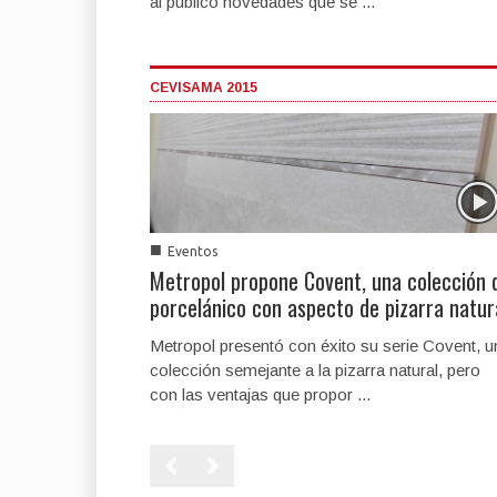
al público novedades que se ...
CEVISAMA 2015
■
Eventos
Metropol propone Covent, una colección 
porcelánico con aspecto de pizarra natur
Metropol presentó con éxito su serie Covent, u
colección semejante a la pizarra natural, pero
con las ventajas que propor ...