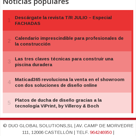
Noticias populares
© DUO GLOBAL SOLUTIONS,SL | AV. CAMP DE MORVEDRE
111, 12006 CASTELLÓN | TELF.
964246950
|