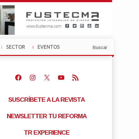
SECTOR
EVENTOS
Buscar
»
»
Facebook
Instagram
X
Youtube
Feed RSS
SUSCRÍBETE A LA REVISTA
NEWSLETTER TU REFORMA
TR EXPERIENCE