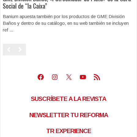
Social de “la Caixa”
Banium apuesta también por los productos de GME División
Baños y dentro de su catálogo, en su web también se incluyen
ref ...
Facebook
Instagram
X
Youtube
Feed RSS
SUSCRÍBETE A LA REVISTA
NEWSLETTER TU REFORMA
TR EXPERIENCE