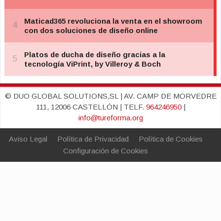
© DUO GLOBAL SOLUTIONS,SL | AV. CAMP DE MORVEDRE
111, 12006 CASTELLÓN | TELF.
964246950
|
info@tureforma.org
Aviso Legal
Política de Privacidad
Política de Cookies
Configuración de Cookies