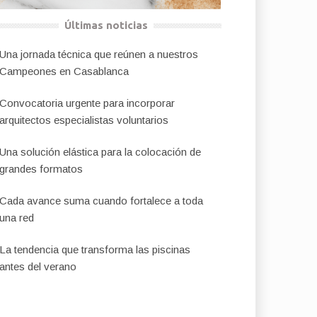
Últimas noticias
Una jornada técnica que reúnen a nuestros
Campeones en Casablanca
Convocatoria urgente para incorporar
arquitectos especialistas voluntarios
Una solución elástica para la colocación de
grandes formatos
Cada avance suma cuando fortalece a toda
una red
La tendencia que transforma las piscinas
antes del verano