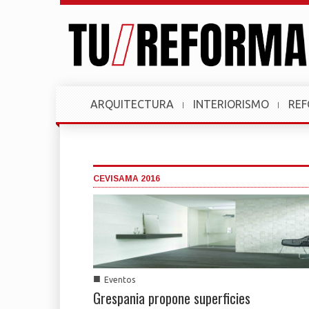
ARQUITECTURA
INTERIORISMO
RE
CEVISAMA 2016
■
Eventos
Grespania propone superficies