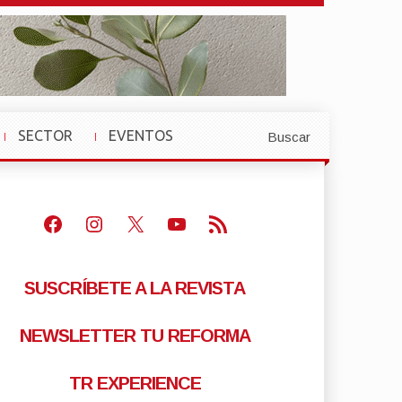
SECTOR
EVENTOS
Buscar
»
»
Facebook
Instagram
X
Youtube
Feed RSS
SUSCRÍBETE A LA REVISTA
NEWSLETTER TU REFORMA
TR EXPERIENCE