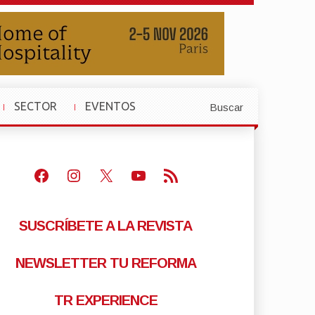
SECTOR
EVENTOS
Buscar
»
»
Facebook
Instagram
X
Youtube
Feed RSS
SUSCRÍBETE A LA REVISTA
NEWSLETTER TU REFORMA
TR EXPERIENCE