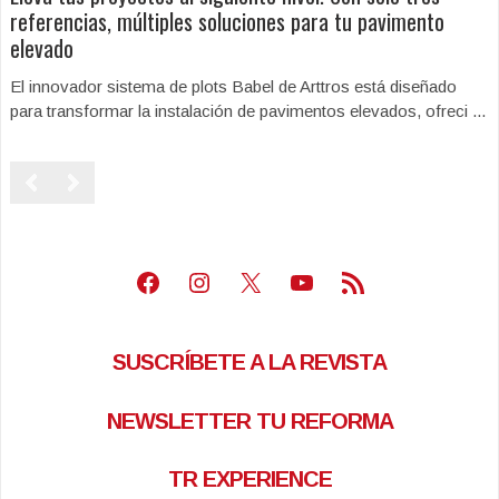
referencias, múltiples soluciones para tu pavimento
elevado
El innovador sistema de plots Babel de Arttros está diseñado
para transformar la instalación de pavimentos elevados, ofreci ...
Facebook
Instagram
X
Youtube
Feed RSS
SUSCRÍBETE A LA REVISTA
NEWSLETTER TU REFORMA
TR EXPERIENCE