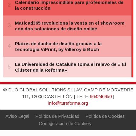
© DUO GLOBAL SOLUTIONS,SL | AV. CAMP DE MORVEDRE
111, 12006 CASTELLÓN | TELF.
964246950
|
info@tureforma.org
Aviso Legal
Política de Privacidad
Política de Cookies
Configuración de Cookies