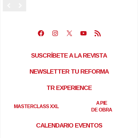
Facebook
Instagram
X
Youtube
Feed RSS
SUSCRÍBETE A LA REVISTA
NEWSLETTER TU REFORMA
TR EXPERIENCE
A PIE
MASTERCLASS XXL
DE OBRA
CALENDARIO EVENTOS