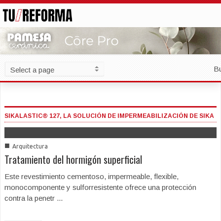
B
SIKALASTIC® 127, LA SOLUCIÓN DE IMPERMEABILIZACIÓN DE SIKA
■
Arquitectura
Tratamiento del hormigón superficial
Este revestimiento cementoso, impermeable, flexible,
monocomponente y sulforresistente ofrece una protección
contra la penetr ...