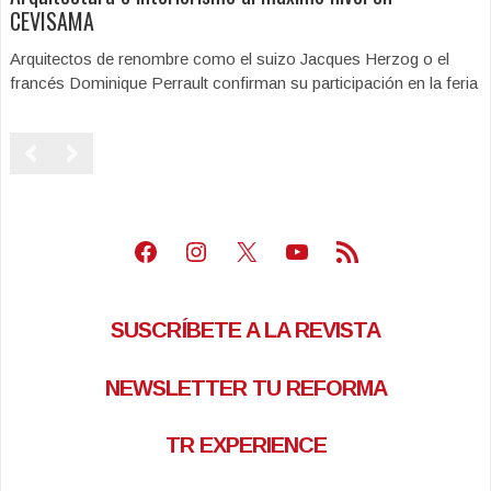
CEVISAMA
Arquitectos de renombre como el suizo Jacques Herzog o el
francés Dominique Perrault confirman su participación en la feria
Facebook
Instagram
X
Youtube
Feed RSS
SUSCRÍBETE A LA REVISTA
NEWSLETTER TU REFORMA
TR EXPERIENCE