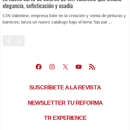
elegancia, sofisticación y osadía
CIN Valentine, empresa líder en la creación y venta de pinturas y
barnices, lanza un nuevo catálogo bajo el lema “las par ...
Facebook
Instagram
X
Youtube
Feed RSS
SUSCRÍBETE A LA REVISTA
NEWSLETTER TU REFORMA
TR EXPERIENCE