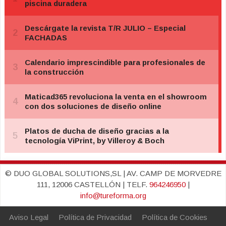
© DUO GLOBAL SOLUTIONS,SL | AV. CAMP DE MORVEDRE
111, 12006 CASTELLÓN | TELF.
964246950
|
info@tureforma.org
Aviso Legal
Política de Privacidad
Política de Cookies