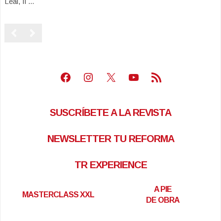
Leal, Il ...
Facebook
Instagram
X
Youtube
Feed RSS
SUSCRÍBETE A LA REVISTA
NEWSLETTER TU REFORMA
TR EXPERIENCE
A PIE
MASTERCLASS XXL
DE OBRA