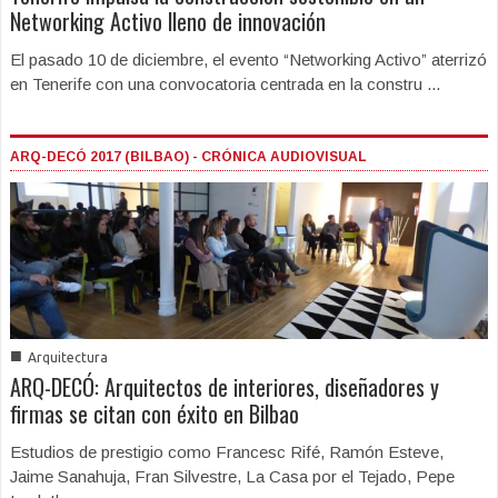
Networking Activo lleno de innovación
El pasado 10 de diciembre, el evento “Networking Activo” aterrizó
en Tenerife con una convocatoria centrada en la constru ...
ARQ-DECÓ 2017 (BILBAO) - CRÓNICA AUDIOVISUAL
■
Arquitectura
ARQ-DECÓ: Arquitectos de interiores, diseñadores y
firmas se citan con éxito en Bilbao
Estudios de prestigio como Francesc Rifé, Ramón Esteve,
Jaime Sanahuja, Fran Silvestre, La Casa por el Tejado, Pepe