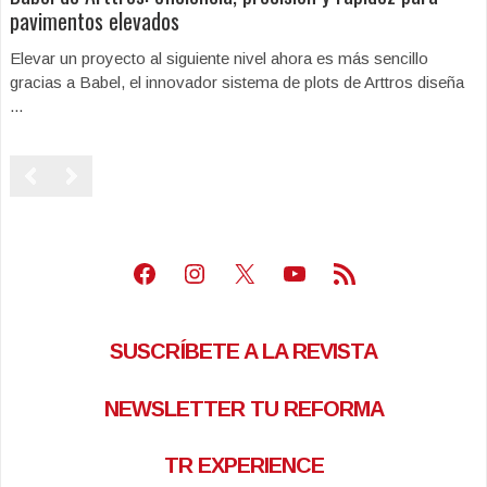
pavimentos elevados
Elevar un proyecto al siguiente nivel ahora es más sencillo
gracias a Babel, el innovador sistema de plots de Arttros diseña
...
Facebook
Instagram
X
Youtube
Feed RSS
SUSCRÍBETE A LA REVISTA
NEWSLETTER TU REFORMA
TR EXPERIENCE