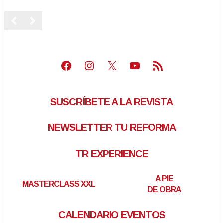
Facebook
Instagram
X
Youtube
Feed RSS
SUSCRÍBETE A LA REVISTA
NEWSLETTER TU REFORMA
TR EXPERIENCE
A PIE
MASTERCLASS XXL
DE OBRA
CALENDARIO EVENTOS