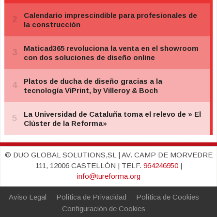
© DUO GLOBAL SOLUTIONS,SL | AV. CAMP DE MORVEDRE
111, 12006 CASTELLÓN | TELF.
964246950
|
info@tureforma.org
Aviso Legal
Política de Privacidad
Política de Cookies
Configuración de Cookies