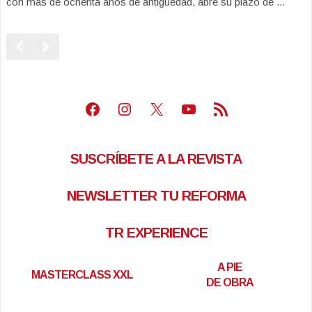
con más de ochenta años de antigüedad, abre su plazo de ...
Facebook
Instagram
X
Youtube
Feed RSS
SUSCRÍBETE A LA REVISTA
NEWSLETTER TU REFORMA
TR EXPERIENCE
A PIE
MASTERCLASS XXL
DE OBRA