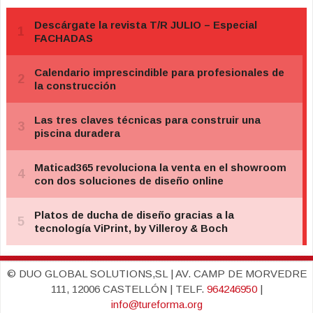
© DUO GLOBAL SOLUTIONS,SL | AV. CAMP DE MORVEDRE
111, 12006 CASTELLÓN | TELF.
964246950
|
info@tureforma.org