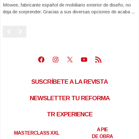
Möwee, fabricante español de mobiliario exterior de diseño, no
deja de sorprender. Gracias a sus diversas opciones de acaba ...
Facebook
Instagram
X
Youtube
Feed RSS
SUSCRÍBETE A LA REVISTA
NEWSLETTER TU REFORMA
TR EXPERIENCE
A PIE
MASTERCLASS XXL
DE OBRA