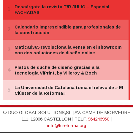
© DUO GLOBAL SOLUTIONS,SL | AV. CAMP DE MORVEDRE
111, 12006 CASTELLÓN | TELF.
964246950
|
info@tureforma.org