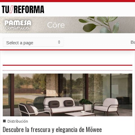
B
■
Distribución
Descubre la frescura y elegancia de Möwee