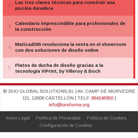
© DUO GLOBAL SOLUTIONS,SL | AV. CAMP DE MORVEDRE
111, 12006 CASTELLÓN | TELF.
964246950
|
info@tureforma.org
Aviso Legal
Política de Privacidad
Política de Cookies
Configuración de Cookies