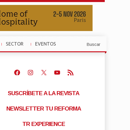
SECTOR
EVENTOS
Buscar
»
»
Facebook
Instagram
X
Youtube
Feed RSS
SUSCRÍBETE A LA REVISTA
NEWSLETTER TU REFORMA
TR EXPERIENCE