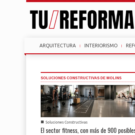
ARQUITECTURA
INTERIORISMO
RE
SOLUCIONES CONSTRUCTIVAS DE MOLINS
■
Soluciones Constructivas
El sector fitness, con más de 900 posible