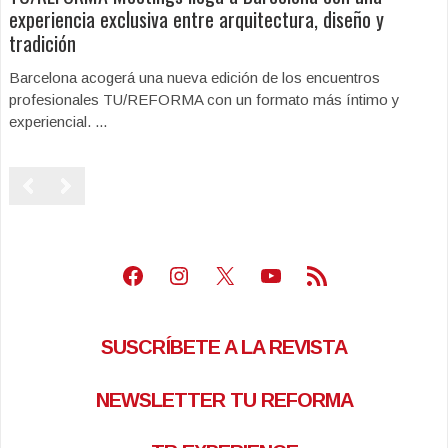
experiencia exclusiva entre arquitectura, diseño y
tradición
Barcelona acogerá una nueva edición de los encuentros
profesionales TU/REFORMA con un formato más íntimo y
experiencial. ...
Facebook
Instagram
X
Youtube
Feed RSS
SUSCRÍBETE A LA REVISTA
NEWSLETTER TU REFORMA