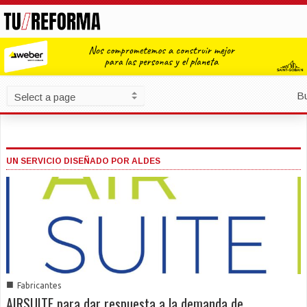
B
UN SERVICIO DISEÑADO POR ALDES
■
Fabricantes
AIRSUITE para dar respuesta a la demanda de