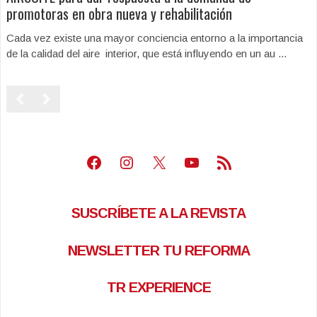
promotoras en obra nueva y rehabilitación
Cada vez existe una mayor conciencia entorno a la importancia
de la calidad del aire interior, que está influyendo en un au ...
Facebook
Instagram
X
Youtube
Feed RSS
SUSCRÍBETE A LA REVISTA
NEWSLETTER TU REFORMA
TR EXPERIENCE