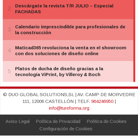
© DUO GLOBAL SOLUTIONS,SL | AV. CAMP DE MORVEDRE
111, 12006 CASTELLÓN | TELF.
964246950
|
info@tureforma.org
Aviso Legal
Política de Privacidad
Política de Cookies
Configuración de Cookies