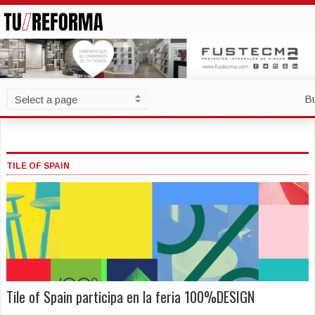
B
TILE OF SPAIN
Tile of Spain participa en la feria 100%DESIGN