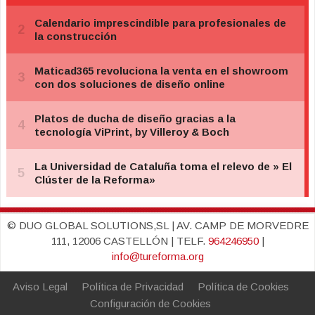
© DUO GLOBAL SOLUTIONS,SL | AV. CAMP DE MORVEDRE
111, 12006 CASTELLÓN | TELF.
964246950
|
info@tureforma.org
Aviso Legal
Política de Privacidad
Política de Cookies
Configuración de Cookies