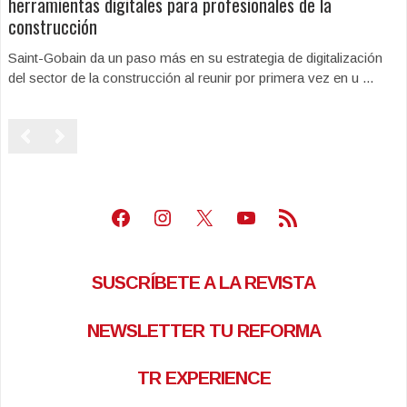
herramientas digitales para profesionales de la
construcción
Saint-Gobain da un paso más en su estrategia de digitalización
del sector de la construcción al reunir por primera vez en u ...
Facebook
Instagram
X
Youtube
Feed RSS
SUSCRÍBETE A LA REVISTA
NEWSLETTER TU REFORMA
TR EXPERIENCE