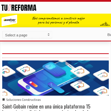
B
■
Soluciones Constructivas
Saint-Gobain reúne en una única plataforma 15