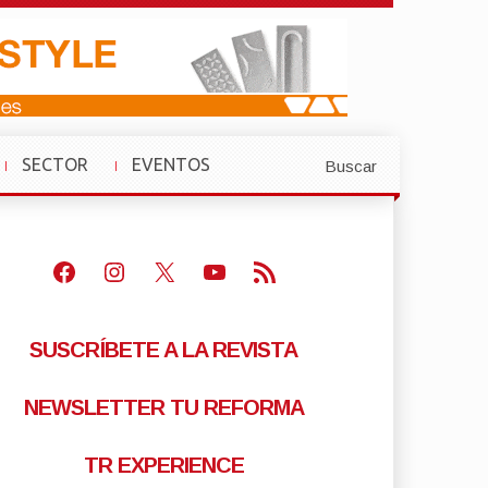
SECTOR
EVENTOS
Buscar
»
»
Facebook
Instagram
X
Youtube
Feed RSS
SUSCRÍBETE A LA REVISTA
NEWSLETTER TU REFORMA
TR EXPERIENCE