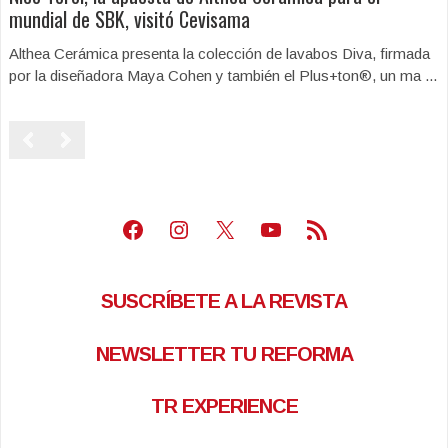
mundial de SBK, visitó Cevisama
Althea Cerámica presenta la colección de lavabos Diva, firmada
por la diseñadora Maya Cohen y también el Plus+ton®, un ma ...
Facebook
Instagram
X
Youtube
Feed RSS
SUSCRÍBETE A LA REVISTA
NEWSLETTER TU REFORMA
TR EXPERIENCE