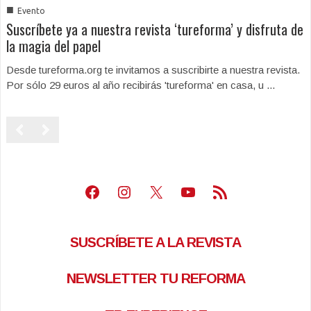
■
Evento
Suscríbete ya a nuestra revista ‘tureforma’ y disfruta de
la magia del papel
Desde tureforma.org te invitamos a suscribirte a nuestra revista.
Por sólo 29 euros al año recibirás 'tureforma' en casa, u ...
Facebook
Instagram
X
Youtube
Feed RSS
SUSCRÍBETE A LA REVISTA
NEWSLETTER TU REFORMA