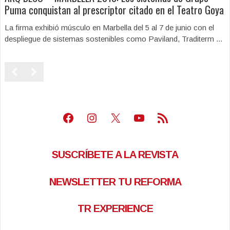
Puma conquistan al prescriptor citado en el Teatro Goya
La firma exhibió músculo en Marbella del 5 al 7 de junio con el
despliegue de sistemas sostenibles como Paviland, Traditerm ...
Facebook
Instagram
X
Youtube
Feed RSS
SUSCRÍBETE A LA REVISTA
NEWSLETTER TU REFORMA
TR EXPERIENCE