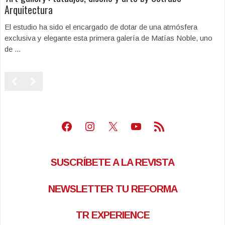
Arquitectura
El estudio ha sido el encargado de dotar de una atmósfera
exclusiva y elegante esta primera galería de Matías Noble, uno
de ...
Facebook
Instagram
X
Youtube
Feed RSS
SUSCRÍBETE A LA REVISTA
NEWSLETTER TU REFORMA
TR EXPERIENCE