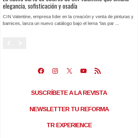
elegancia, sofisticación y osadía
CIN Valentine, empresa líder en la creación y venta de pinturas y
barnices, lanza un nuevo catálogo bajo el lema “las par ...
Facebook
Instagram
X
Youtube
Feed RSS
SUSCRÍBETE A LA REVISTA
NEWSLETTER TU REFORMA
TR EXPERIENCE