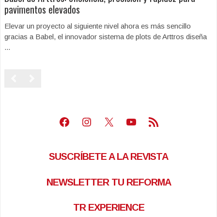
pavimentos elevados
Elevar un proyecto al siguiente nivel ahora es más sencillo
gracias a Babel, el innovador sistema de plots de Arttros diseña
...
Facebook
Instagram
X
Youtube
Feed RSS
SUSCRÍBETE A LA REVISTA
NEWSLETTER TU REFORMA
TR EXPERIENCE