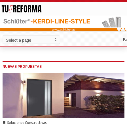
B
NUEVAS PROPUESTAS
■
Soluciones Constructivas