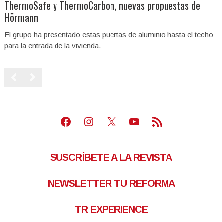
ThermoSafe y ThermoCarbon, nuevas propuestas de
Hörmann
El grupo ha presentado estas puertas de aluminio hasta el techo
para la entrada de la vivienda.
Facebook
Instagram
X
Youtube
Feed RSS
SUSCRÍBETE A LA REVISTA
NEWSLETTER TU REFORMA
TR EXPERIENCE