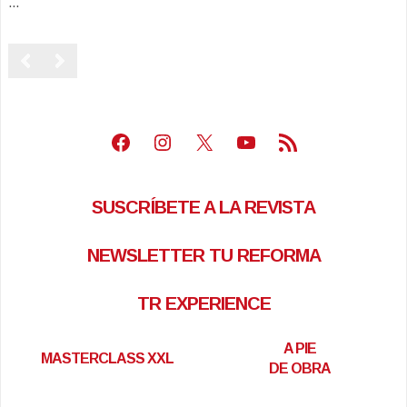
...
Facebook
Instagram
X
Youtube
Feed RSS
SUSCRÍBETE A LA REVISTA
NEWSLETTER TU REFORMA
TR EXPERIENCE
A PIE
MASTERCLASS XXL
DE OBRA