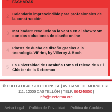
© DUO GLOBAL SOLUTIONS,SL | AV. CAMP DE MORVEDRE
111, 12006 CASTELLÓN | TELF.
964246950
|
info@tureforma.org
Aviso Legal
Política de Privacidad
Política de Cookies