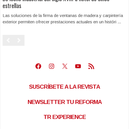
estrellas
Las soluciones de la firma de ventanas de madera y carpintería
exterior permiten ofrecer prestaciones actuales en un históri ...
Facebook
Instagram
X
Youtube
Feed RSS
SUSCRÍBETE A LA REVISTA
NEWSLETTER TU REFORMA
TR EXPERIENCE