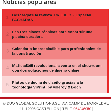
Noticias populares
© DUO GLOBAL SOLUTIONS,SL | AV. CAMP DE MORVEDRE
111, 12006 CASTELLÓN | TELF.
964246950
|