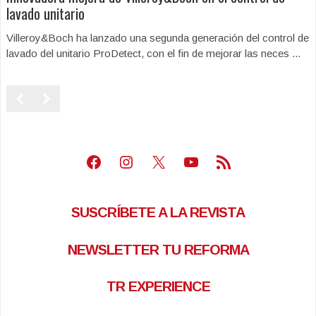
lavado unitario
Villeroy&Boch ha lanzado una segunda generación del control de
lavado del unitario ProDetect, con el fin de mejorar las neces ...
Facebook
Instagram
X
Youtube
Feed RSS
SUSCRÍBETE A LA REVISTA
NEWSLETTER TU REFORMA
TR EXPERIENCE